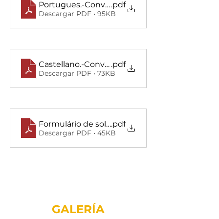
Portugues.-Convocatória para “Bolsas de est
.pdf
Descargar PDF • 95KB
Castellano.-Convocatoria de becas de estudio
.pdf
Descargar PDF • 73KB
Formulário de solicitação
.pdf
Descargar PDF • 45KB
GALERÍA