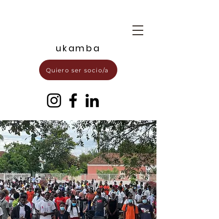
ukamba
Quiero ser socio/a