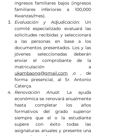
ingresos familiares bajos (ingresos 
familiares inferiores a 100,000 
Kwanzas/mes).
Evaluación y Adjudicación:
 Un 
comité especializado evaluará las 
solicitudes recibidas y seleccionará 
a las personas en base a los 
documentos presentados. Los y las 
jóvenes seleccionadas deberán 
enviar el comprobante de la 
matriculación a 
ukambaong@gmail.com
 ,o , de 
forma presencial, al Sr. Antonio 
Caterça.
Renovación Anual:
 La ayuda 
económica se renovará anualmente 
hasta completar los años 
formativos del grado superior 
siempre que el o la estudiante 
supere con éxito todas las 
asignaturas anuales y presente una 